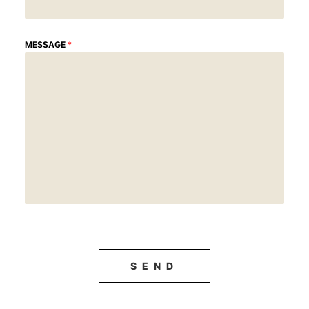
MESSAGE
*
SEND